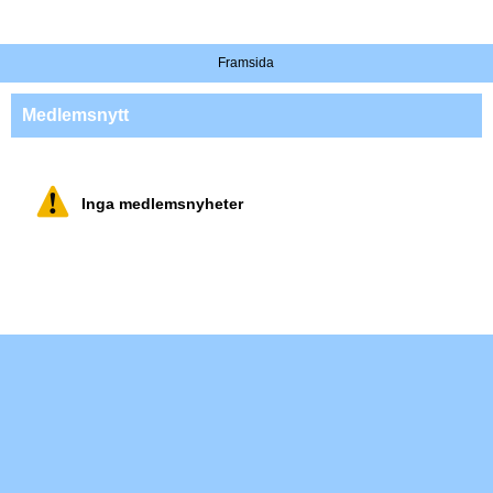
Framsida
Medlemsnytt
Inga medlemsnyheter